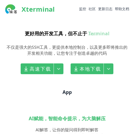
Xterminal
监控
社区
更新日志
帮助文档
更好用的开发工具，但不止于
Terminal
......
不仅是强大的SSH工具，更提供本地控制台，以及更多即将
推出的
开发相关功能，让您专注于创造卓越的代码
高速下载
本地下载
App
AI赋能，智能命令提示，为大脑解压
AI解答，让你的疑问得到即时解答